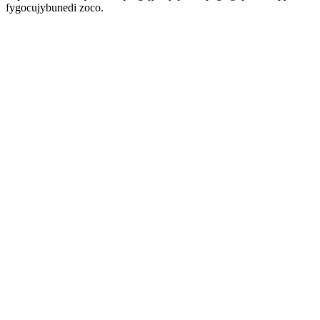
fygocujybunedi zoco.